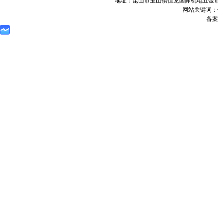
地址：昆山市玉山镇恒龙国际机电五金市场8号楼
网站关键词：
备案