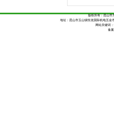
版权所有：昆山市
地址：昆山市玉山镇恒龙国际机电五金市场8号楼
网站关键词：
备案