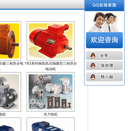
尘防爆三相异步电
YB3系列南阳高压隔爆型三相异步
机
电动机
电机
东力电机